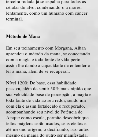
terceira rodada já se espalha para todas as
células do alvo, condenando-o a morrer
lentamente, como um humano com câncer
terminal.
Método de Mana
Em seu treinamento com Morgana, Alban
aprendeu o método da mana, se conectando
com a magia e toda fonte de vida perto,
assim lhe dando a capacidade de entender e
ler a mana, além de se recuperar..
Nível 1200: De base, essa habilidade
passiva, além de sentir 50% mais rápido que
sua velocidade base de percepção, a magia e
toda fonte de vida ao seu redor, sendo um
com ela e assim fortalecido e recuperado,
acompanhando seu nível de Potência de
Ataque como escala, permite descobrir que
feitos mágicos serão usados, seus efeitos e
até mesmo origem, o decifrando, isso antes
mesmo da magia do outro ser manifestada,