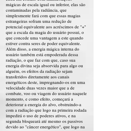
mágicas de escala igual ou inferior, elas são
contaminadas pela radiância, que
simplesmente fará com que essas magias
estrangeiras sofram uma redução de
potencial equivalente aos acréscimos de "+"
que a escala da magia do usuário possui, o
que concede uma vantagem a este quando
estiver contra seres de poder equivalente.
Além disso, a energia mágica interna do
usuário também está empoderada dessa
radiação, o que faz com que, caso sua
energia divina seja absorvida para algo ou
alguém, os efeitos da radiação sejam
transferidos diretamente aos canais
energéticos deste, impregnando-os em uma
velocidade duas vezes maior que a de
combate, voo ou viagem do usuário naquele
momento, e como efeito, começará a
deteriorar a energia do alvo, obstruindo-a
com a radiação que logo na primeira rodada
impedirá o uso de poderes ativos, e na
segunda bloqueará até mesmo os passivos
devido ao "câncer energético", que logo na