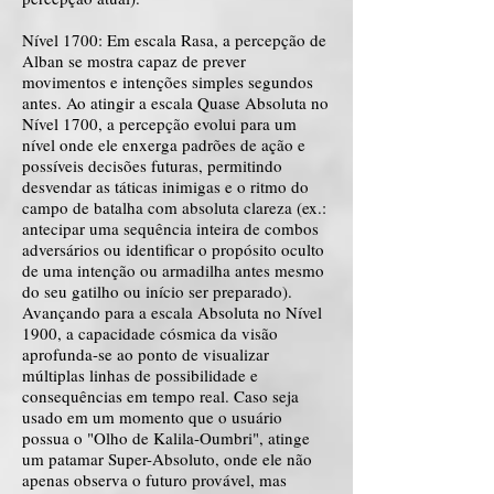
Nível 1700: Em escala Rasa, a percepção de
Alban se mostra capaz de prever
movimentos e intenções simples segundos
antes. Ao atingir a escala Quase Absoluta no
Nível 1700, a percepção evolui para um
nível onde ele enxerga padrões de ação e
possíveis decisões futuras, permitindo
desvendar as táticas inimigas e o ritmo do
campo de batalha com absoluta clareza (ex.:
antecipar uma sequência inteira de combos
adversários ou identificar o propósito oculto
de uma intenção ou armadilha antes mesmo
do seu gatilho ou início ser preparado).
Avançando para a escala Absoluta no Nível
1900, a capacidade cósmica da visão
aprofunda-se ao ponto de visualizar
múltiplas linhas de possibilidade e
consequências em tempo real. Caso seja
usado em um momento que o usuário
possua o "Olho de Kalila-Oumbri", atinge
um patamar Super-Absoluto, onde ele não
apenas observa o futuro provável, mas