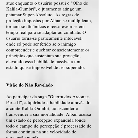
atue enquanto o usuário possui o "Olho de
Kalila-Oumbri", o juramento atinge um
patamar Super-Absoluto. As regras de
proteção impostas por Alban se multiplicam,
tornam-se dinâmicas e reescrevem-se em
tempo real para se adaptar ao combate. O
usuário torna-se praticamente intocável,
onde só pode ser ferido se o inimigo
compreender e quebrar conscientemente os
princípios que sustentam sua proteção,
elevando essa habilidade passiva a um
estado quase impossível de ser superado.
Visão do Não Revelado
Ao participar da saga "Guerra dos Arcontes -
Parte II", adquirindo a habilidade através do
arconte Kalila-Oumbri, ao ascender e
transcender a sua mortalidade, Alban acessa
um estado de percepção expandida (onde
todo o campo de percepção é processado de
forma contínua na sua velocidade de
percepção atual).