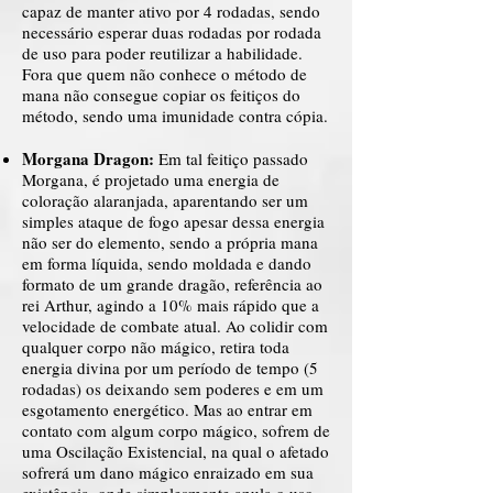
capaz de manter ativo por 4 rodadas, sendo
necessário esperar duas rodadas por rodada
de uso para poder reutilizar a habilidade.
Fora que quem não conhece o método de
mana não consegue copiar os feitiços do
método, sendo uma imunidade contra cópia.
Morgana Dragon:
Em tal feitiço passado
Morgana, é projetado uma energia de
coloração alaranjada, aparentando ser um
simples ataque de fogo apesar dessa energia
não ser do elemento, sendo a própria mana
em forma líquida, sendo moldada e dando
formato de um grande dragão, referência ao
rei Arthur, agindo a 10% mais rápido que a
velocidade de combate atual. Ao colidir com
qualquer corpo não mágico, retira toda
energia divina por um período de tempo (5
rodadas) os deixando sem poderes e em um
esgotamento energético. Mas ao entrar em
contato com algum corpo mágico, sofrem de
uma Oscilação Existencial, na qual o afetado
sofrerá um dano mágico enraizado em sua