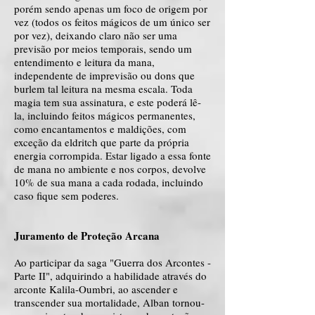
porém sendo apenas um foco de origem por
vez (todos os feitos mágicos de um único ser
por vez), deixando claro não ser uma
previsão por meios temporais, sendo um
entendimento e leitura da mana,
independente de imprevisão ou dons que
burlem tal leitura na mesma escala. Toda
magia tem sua assinatura, e este poderá lê-
la, incluindo feitos mágicos permanentes,
como encantamentos e maldições, com
exceção da eldritch que parte da própria
energia corrompida. Estar ligado a essa fonte
de mana no ambiente e nos corpos, devolve
10% de sua mana a cada rodada, incluindo
caso fique sem poderes.
Juramento de Proteção Arcana
Ao participar da saga "Guerra dos Arcontes -
Parte II", adquirindo a habilidade através do
arconte Kalila-Oumbri, ao ascender e
transcender sua mortalidade, Alban tornou-