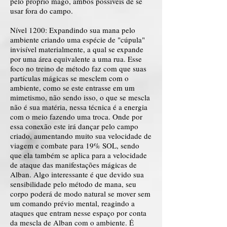
pelo próprio mago, ambos possíveis de se
usar fora do campo.
Nível 1200: Expandindo sua mana pelo
ambiente criando uma espécie de "cúpula"
invisível materialmente, a qual se expande
por uma área equivalente a uma rua. Esse
foco no treino de método faz com que suas
partículas mágicas se mesclem com o
ambiente, como se este entrasse em um
mimetismo, não sendo isso, o que se mescla
não é sua matéria, nessa técnica é a energia
com o meio fazendo uma troca. Onde por
essa conexão este irá dançar pelo campo
criado, aumentando muito sua velocidade de
viagem e combate para 19% SOL, sendo
que ela também se aplica para a velocidade
de ataque das manifestações mágicas de
Alban. Algo interessante é que devido sua
sensibilidade pelo método de mana, seu
corpo poderá de modo natural se mover sem
um comando prévio mental, reagindo a
ataques que entram nesse espaço por conta
da mescla de Alban com o ambiente. É