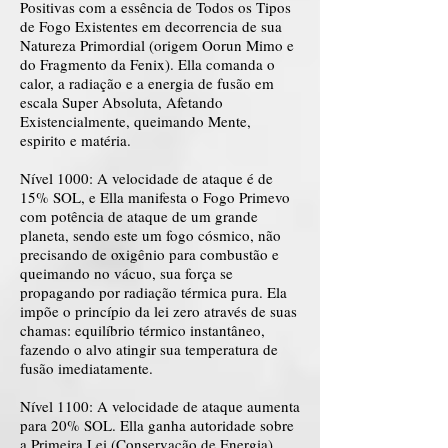
Positivas com a essência de Todos os Tipos
de Fogo Existentes em decorrencia de sua
Natureza Primordial (origem Oorun Mimo e
do Fragmento da Fenix). Ella comanda o
calor, a radiação e a energia de fusão em
escala Super Absoluta, Afetando
Existencialmente, queimando Mente,
espirito e matéria.
Nível 1000: A velocidade de ataque é de
15% SOL, e Ella manifesta o Fogo Primevo
com potência de ataque de um grande
planeta, sendo este um fogo cósmico, não
precisando de oxigênio para combustão e
queimando no vácuo, sua força se
propagando por radiação térmica pura. Ela
impõe o princípio da lei zero através de suas
chamas: equilíbrio térmico instantâneo,
fazendo o alvo atingir sua temperatura de
fusão imediatamente.
Nível 1100: A velocidade de ataque aumenta
para 20% SOL. Ella ganha autoridade sobre
a Primeira Lei (Conservação de Energia),