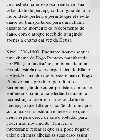
uma estrela, com isso ocorrendo em sua
velocidade de percepção. Isso garante uma
mobilidade perfeita e permite que ela evite
danos ao transportar-se para uma chama
distante no momento de recebimento de
dano, com o ataque recebido atingindo
apenas a chama em vez da Deusa.
Nível
1300-1400
: Enquanto houver sequer
uma chama de Fogo Primevo manifestada
por Ella (a uma distância máxima de uma
Grande estrela), se o corpo físico de Ella for
destruído, sua alma se transfere para o Fogo
Primevo mais próximo, permitindo a
recomposição do seu corpo físico, ambos os
fenômenos, tanto a transferência quanto a
reconstrução, ocorrem na velocidade de
percepção que Ella possua. Sendo que após
sua alma ser transferida é necessário que a
deusa espere cerca de cinco rodadas para
poder usar novamente. Também é
interessante ressaltar que ella pode negar o
calor e chamas alheias às suas caso assim