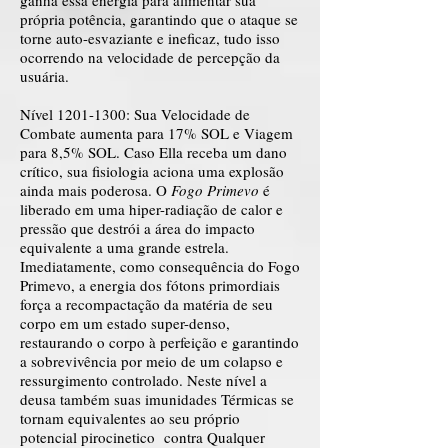
ganha essa energia para alimentar sua
própria potência, garantindo que o ataque se
torne auto-esvaziante e ineficaz, tudo isso
ocorrendo na velocidade de percepção da
usuária.
Nível
1201-1300
: Sua Velocidade de
Combate aumenta para 17% SOL e Viagem
para 8,5% SOL. Caso Ella receba um dano
crítico, sua fisiologia aciona uma explosão
ainda mais poderosa. O
Fogo Primevo
é
liberado em uma hiper-radiação de calor e
pressão que destrói a área do impacto
equivalente a uma grande estrela.
Imediatamente, como consequência do Fogo
Primevo, a energia dos fótons primordiais
força a recompactação da matéria de seu
corpo em um estado super-denso,
restaurando o corpo à perfeição e garantindo
a sobrevivência por meio de um colapso e
ressurgimento controlado. Neste nível a
deusa também suas imunidades Térmicas se
tornam equivalentes ao seu próprio
potencial pirocinetico contra Qualquer