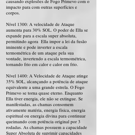
causando explosões de Fogo Primevo com o
impacto para com outras superfícies e
corpos.
Nível 1300: A velocidade de Ataque
aumenta para 30% SOL. O poder de Ella se
expande para a escala super absoluta,
permitindo agora Ella impor a lei da fusão
iminente e pode inverter a escala
termométrica de um ataque pela sua
vontade, invertendo a escala termométrica,
tornando frio em calor e calor em frio.
Nível 1400: A Velocidade de Ataque atinge
35% SOL, alcançando a potência de ataque
equivalente a uma grande estrela. O Fogo
Primevo se torna quase eterno. Enquanto
Ella tiver energia, ele não se extingue. Se
manifestadas, as chamas consomem
ativamente matéria, energia física, energia
espiritual ou energia divina para continuar
queimando com potência original por 3
rodadas. As chamas possuem a capacidade
Super Absoluta de suprimir capacidades