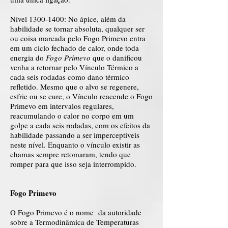
Nível
1300-1400
: No ápice, além da
habilidade se tornar absoluta, qualquer ser
ou coisa marcada pelo Fogo Primevo entra
em um ciclo fechado de calor, onde toda
energia do
Fogo Primevo
que o danificou
venha a retornar pelo Vínculo Térmico a
cada seis rodadas como dano térmico
refletido. Mesmo que o alvo se regenere,
esfrie ou se cure, o Vínculo reacende o Fogo
Primevo em intervalos regulares,
reacumulando o calor no corpo em um
golpe a cada seis rodadas, com os efeitos da
habilidade passando a ser imperceptíveis
neste nível. Enquanto o vínculo existir as
chamas sempre retomaram, tendo que
romper para que isso seja interrompido.
Fogo Primevo
O Fogo Primevo é o nome da autoridade
sobre a Termodinâmica de Temperaturas