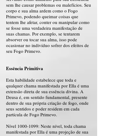
sem lhe causar problemas ou malefícios. Seu
corpo e sua alma ardem como o Fogo
Primevo, podendo queimar coisas que
tentem lhe afetar, conter ou manipular como
se fosse uma verdadeira manifestação de
suas chamas. Por exemplo, se tentarem
absorver ou tocar sua alma, isso pode
ocasionar no indivíduo sofrer dos efeitos de
seu Fogo Primevo.
Essência Primitiva
Esta habilidade estabelece que toda e
qualquer chama manifestada por Ella é uma
extensão direta de sua essência divina. A
Deusa é, em sentido fundamental, presente
dentro de sua própria criação de fogo, onde
seus sentidos e poder residem em cada
partícula de Fogo Primevo.
Nível
1000-1099
: Neste nível, toda chama
manifestada por Ella é uma projeção de sua