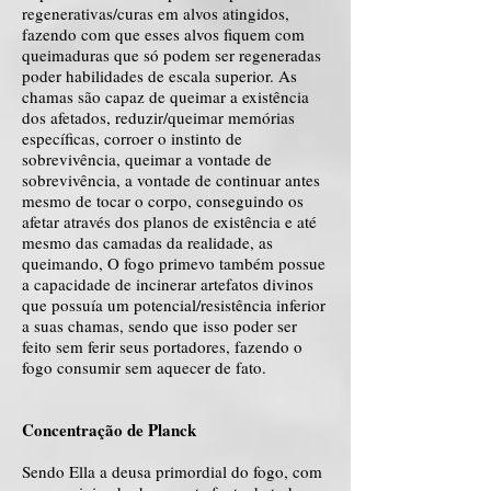
regenerativas/curas em alvos atingidos,
fazendo com que esses alvos fiquem com
queimaduras que só podem ser regeneradas
poder habilidades de escala superior. As
chamas são capaz de queimar a existência
dos afetados, reduzir/queimar memórias
específicas, corroer o instinto de
sobrevivência, queimar a vontade de
sobrevivência, a vontade de continuar antes
mesmo de tocar o corpo, conseguindo os
afetar através dos planos de existência e até
mesmo das camadas da realidade, as
queimando, O fogo primevo também possue
a capacidade de incinerar artefatos divinos
que possuía um potencial/resistência inferior
a suas chamas, sendo que isso poder ser
feito sem ferir seus portadores, fazendo o
fogo consumir sem aquecer de fato.
Concentração de Planck
Sendo Ella a deusa primordial do fogo, com