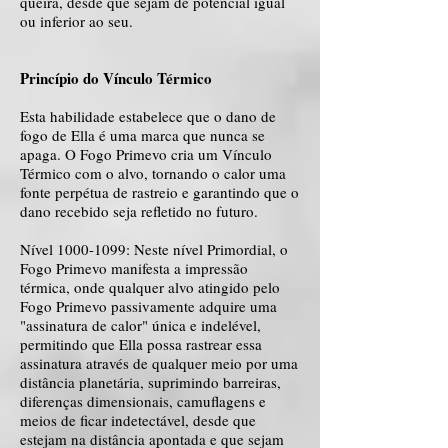
queira, desde que sejam de potencial igual
ou inferior ao seu.
Princípio do Vínculo Térmico
Esta habilidade estabelece que o dano de
fogo de Ella é uma marca que nunca se
apaga. O Fogo Primevo cria um Vínculo
Térmico com o alvo, tornando o calor uma
fonte perpétua de rastreio e garantindo que o
dano recebido seja refletido no futuro.
Nível
1000-1099
: Neste nível Primordial, o
Fogo Primevo manifesta a impressão
térmica, onde qualquer alvo atingido pelo
Fogo Primevo passivamente adquire uma
"assinatura de calor" única e indelével,
permitindo que Ella possa rastrear essa
assinatura através de qualquer meio por uma
distância planetária, suprimindo barreiras,
diferenças dimensionais, camuflagens e
meios de ficar indetectável, desde que
estejam na distância apontada e que sejam