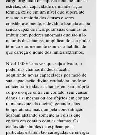
cargo originado da suposta fonte de todas as
estrelas, sua capacidade de manifestação
térmica existe em um nível que supera até
mesmo a maioria dos deuses e seres
consideravelmente, e devido a isso ela acaba
sendo capaz de incorporar suas chamas, as
imbuir com poderes anormais que são não
naturais das chamas, amplificando seu poder
térmico enormemente com essa habilidade
que carrega o nome dos limites extremos.
Nível 1300: Uma vez que seja ativado, o
poder das chamas da deusa acaba
adquirindo novas capacidades por meio de
sua capacitação divina verdadeira, onde se
concentram todas as chamas em seu próprio
corpo e o que entra em contato, sem causar
danos a si mesma ou aos objetos em contato
(a menos que ela queira), gerando altas
temperaturas, mas que pela concentração
acabam afetando somente as coisas que
entram em contato com as chamas. Os
efeitos são simples de explicar, pelas
partículas estarem tão carregadas de energia