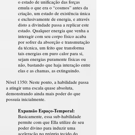
o estado de unificação das forças
emula o que era o “cosmos” antes da
criação, um estado de existência única
e exclusivamente de energia, e através
disto a divindade passa a replicar este
estado. Qualquer energia que venha a
interagir com seu corpo físico acaba
por sofrer da absorção e transmutação
da técnica, um feito que transforma
tais energias em puro calor para si,
sejam energias puramente físicas ou
não, bastando que haja interação entre
elas e as chamas, as extinguindo.
Nível 1350: Neste ponto, a habilidade passa
a atingir uma escala quase absoluta,
demonstrando ainda mais poder do que
possuía inicialmente.
Expansão Espaço-Temporal:
Basicamente, essa sub-habilidade
permite com que Ella utilize de seu
poder divino para induzir uma
aceleração no próprio tecido do