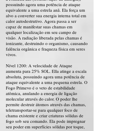
possuindo agora uma potência de ataque
equivalente a uma estrela anã. Ela força um
alvo a converter sua energia interna total em
calor autodestrutivo. Agora passa a ser
capaz de manifestar suas chamas em
qualquer localização em seu campo de
visão. A radiação liberada pelas chamas é
ionizante, destruindo o organismo, causando
falência orgânica e fraqueza física em seres
vivos.
Nível 1200: A velocidade de Ataque
aumenta para 25% SOL. Ella atinge a escala
absoluta, possuindo agora uma potência de
ataque equivalente a uma pequena estrela. O
Fogo Primevo é o veto de estabilidade
atômica, anulando a energia de ligação
molecular através do calor. O poder lhe
permite destruir átomos através das chamas,
teletransportar-se para qualquer foco de
chama existente e criar criaturas sólidas de
fogo sob seu comando. Ela pode impregnar
seu poder em superfícies sólidas por toque,