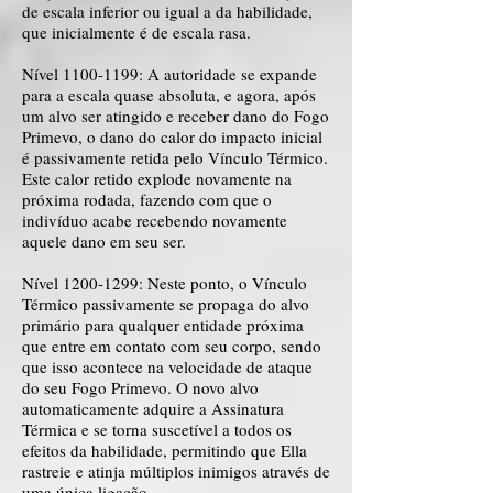
de escala inferior ou igual a da habilidade,
que inicialmente é de escala rasa.
Nível
1100-1199
: A autoridade se expande
para a escala quase absoluta, e agora, após
um alvo ser atingido e receber dano do Fogo
Primevo, o dano do calor do impacto inicial
é passivamente retida pelo Vínculo Térmico.
Este calor retido explode novamente na
próxima rodada, fazendo com que o
indivíduo acabe recebendo novamente
aquele dano em seu ser.
Nível
1200-1299
: Neste ponto, o Vínculo
Térmico passivamente se propaga do alvo
primário para qualquer entidade próxima
que entre em contato com seu corpo, sendo
que isso acontece na velocidade de ataque
do seu Fogo Primevo. O novo alvo
automaticamente adquire a Assinatura
Térmica e se torna suscetível a todos os
efeitos da habilidade, permitindo que Ella
rastreie e atinja múltiplos inimigos através de
uma única ligação.