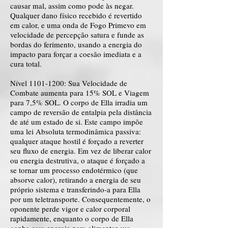
causar mal, assim como pode às negar.
Qualquer dano físico recebido é revertido
em calor, e uma onda de Fogo Primevo em
velocidade de percepção satura e funde as
bordas do ferimento, usando a energia do
impacto para forçar a coesão imediata e a
cura total.
Nível
1101-1200
: Sua Velocidade de
Combate aumenta para 15% SOL e Viagem
para 7,5% SOL. O corpo de Ella irradia um
campo de reversão de entalpia pela distância
de até um estado de si. Este campo impõe
uma lei Absoluta termodinâmica passiva:
qualquer ataque hostil é forçado a reverter
seu fluxo de energia. Em vez de liberar calor
ou energia destrutiva, o ataque é forçado a
se tornar um processo endotérmico (que
absorve calor), retirando a energia de seu
próprio sistema e transferindo-a para Ella
por um teletransporte. Consequentemente, o
oponente perde vigor e calor corporal
rapidamente, enquanto o corpo de Ella