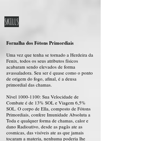
SKILLS
Fornalha dos Fótons Primordiais
Uma vez que tenha se tornado a Herdeira da
Fenix, todos os seus atributos físicos
acabaram sendo elevados de forma
avassaladora. Seu ser é quase como o ponto
de origem do fogo, afinal, é a deusa
primordial das chamas.
Nível
1000-1100
: Sua Velocidade de
Combate é de 13% SOL e Viagem 6,5%
SOL. O corpo de Ella, composto de Fótons
Primordiais, confere Imunidade Absoluta a
Toda e qualquer forma de chamas, calor e
dano Radioativo, desde as pagãs ate as
cosmicas, das visíveis ate as que jamais
tocaram a materia, nenhuma poderia lhe