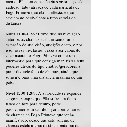
mente. Ella tem consciência sensorial (visão,
audição, tato) através de cada partícula de
Fogo Primevo que ela manifesta, e que
estejam ao equivalente a uma estrela de
distância.
Nível
1100-1199
: Como dito na nivelação
anterior, as chamas acabam sendo uma
extensão de sua visão, audição e tato, e por
isso, nessa nivelação, passa a ser capaz de
estar usando o Fogo Primevo como um
intermédio para que consiga manifestar seus
poderes ativos do tipo criativo/geradores a
partir daquele foco de chamas, ainda que
somente para uma distância máxima de um
país.
Nível
1200-1299
: A autoridade se expande,
e agora, sempre que Ella sofre um dano
físico de fora para dentro, pode
passivamente trocar de lugar com volumes
de chamas de Fogo Primevo que tenha
manifestado, desde que este volume de
chamas esteja a uma distância máxima de