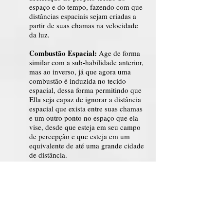
espaço e do tempo, fazendo com que
distâncias espaciais sejam criadas a
partir de suas chamas na velocidade
da luz.
Combustão Espacial:
Age de forma
similar com a sub-habilidade anterior,
mas ao inverso, já que agora uma
combustão é induzida no tecido
espacial, dessa forma permitindo que
Ella seja capaz de ignorar a distância
espacial que exista entre suas chamas
e um outro ponto no espaço que ela
vise, desde que esteja em seu campo
de percepção e que esteja em um
equivalente de até uma grande cidade
de distância.
Nível 1400: No ápice da habilidade, seus
feitos existem em escala absoluta, além de
alcançar novas técnicas.
Vácuo Térmico:
A unificação das