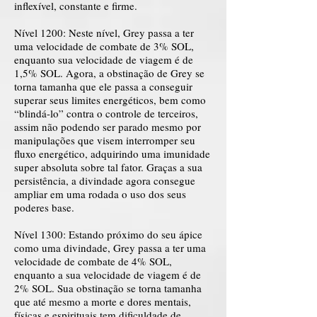
inflexível, constante e firme.
Nível 1200: Neste nível, Grey passa a ter
uma velocidade de combate de 3% SOL,
enquanto sua velocidade de viagem é de
1,5% SOL. Agora, a obstinação de Grey se
torna tamanha que ele passa a conseguir
superar seus limites energéticos, bem como
“blindá-lo” contra o controle de terceiros,
assim não podendo ser parado mesmo por
manipulações que visem interromper seu
fluxo energético, adquirindo uma imunidade
super absoluta sobre tal fator. Graças a sua
persistência, a divindade agora consegue
ampliar em uma rodada o uso dos seus
poderes base.
Nível 1300: Estando próximo do seu ápice
como uma divindade, Grey passa a ter uma
velocidade de combate de 4% SOL,
enquanto a sua velocidade de viagem é de
2% SOL. Sua obstinação se torna tamanha
que até mesmo a morte e dores mentais,
físicas e espirituais tem dificuldade de