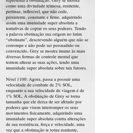
representa a obstinação, Grey se mostra
como uma divindade teimosa, renitente,
pertinaz, inflexível, que não cede,
persistente, constante e firme, adquirindo
assim uma imunidade super absoluta a
tentativas de copiar os seus poderes. Tendo
a palavra obstinação sua origem no latim
“obstinatu”, descrevendo alguém que não se
corrompe e não pode ser persuadido ou
convencido, Grey se mostra imune às mais
diversas formas de controle mental que
tentem alterar as suas ações, tendo uma
imunidade super absoluta sobre tais fatores.
Nível 1100: Agora, passa a possuir uma
velocidade de combate de 2% SOL,
enquanto a sua velocidade de viagem é de
1% SOL. A obstinação de Grey se torna
tamanha que ele deixa de ser afetado por
poderes que visem interromper os seus
movimentos fisicamente, adquirindo uma
imunidade super absoluta contra alterações
de sua resistência, força e velocidade, uma
vez que a obstinação te torna renitente,