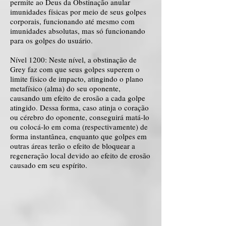
permite ao Deus da Obstinação anular
imunidades físicas por meio de seus golpes
corporais, funcionando até mesmo com
imunidades absolutas, mas só funcionando
para os golpes do usuário.
Nível 1200: Neste nível, a obstinação de
Grey faz com que seus golpes superem o
limite físico de impacto, atingindo o plano
metafísico (alma) do seu oponente,
causando um efeito de erosão a cada golpe
atingido. Dessa forma, caso atinja o coração
ou cérebro do oponente, conseguirá matá-lo
ou colocá-lo em coma (respectivamente) de
forma instantânea, enquanto que golpes em
outras áreas terão o efeito de bloquear a
regeneração local devido ao efeito de erosão
causado em seu espírito.