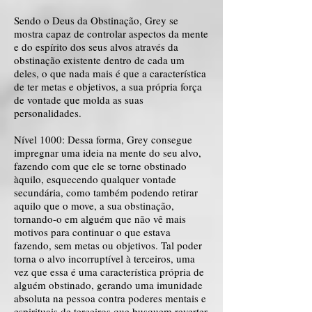
Sendo o Deus da Obstinação, Grey se
mostra capaz de controlar aspectos da mente
e do espírito dos seus alvos através da
obstinação existente dentro de cada um
deles, o que nada mais é que a característica
de ter metas e objetivos, a sua própria força
de vontade que molda as suas
personalidades.
Nível 1000: Dessa forma, Grey consegue
impregnar uma ideia na mente do seu alvo,
fazendo com que ele se torne obstinado
àquilo, esquecendo qualquer vontade
secundária, como também podendo retirar
aquilo que o move, a sua obstinação,
tornando-o em alguém que não vê mais
motivos para continuar o que estava
fazendo, sem metas ou objetivos. Tal poder
torna o alvo incorruptível à terceiros, uma
vez que essa é uma característica própria de
alguém obstinado, gerando uma imunidade
absoluta na pessoa contra poderes mentais e
espirituais de terceiros que busquem reverter