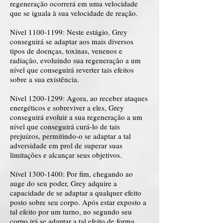
regeneração ocorrerá em uma velocidade
que se iguala à sua velocidade de reação.
Nível
1100-1199
: Neste estágio, Grey
conseguirá se adaptar aos mais diversos
tipos de doenças, toxinas, venenos e
radiação, evoluindo sua regeneração a um
nível que conseguirá reverter tais efeitos
sobre a sua existência.
Nível
1200-1299
: Agora, ao receber ataques
energéticos e sobreviver a eles, Grey
conseguirá evoluir a sua regeneração a um
nível que conseguirá curá-lo de tais
prejuízos, permitindo-o se adaptar a tal
adversidade em prol de superar suas
limitações e alcançar seus objetivos.
Nível
1300-1400
: Por fim, chegando ao
auge do seu poder, Grey adquire a
capacidade de se adaptar a qualquer efeito
posto sobre seu corpo. Após estar exposto a
tal efeito por um turno, no segundo seu
corpo irá se adaptar a tal efeito de forma