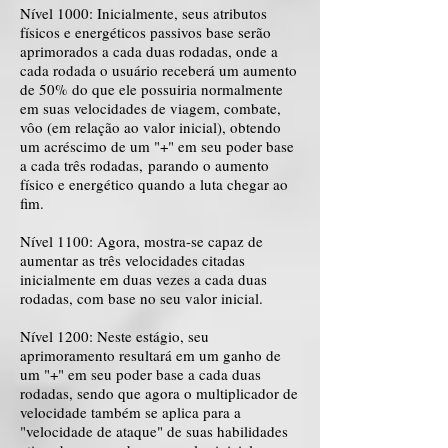
Nível 1000: Inicialmente, seus atributos
físicos e energéticos passivos base serão
aprimorados a cada duas rodadas, onde a
cada rodada o usuário receberá um aumento
de 50% do que ele possuiria normalmente
em suas velocidades de viagem, combate,
vôo (em relação ao valor inicial), obtendo
um acréscimo de um "+" em seu poder base
a cada três rodadas,
parando o aumento
físico e energético quando a luta chegar ao
fim.
Nível 1100: Agora, mostra-se capaz de
aumentar as três velocidades citadas
inicialmente em duas vezes a cada duas
rodadas, com base no seu valor inicial.
Nível 1200: Neste estágio, seu
aprimoramento resultará em um ganho de
um "+" em seu poder base a cada duas
rodadas, sendo que agora o multiplicador de
velocidade também se aplica para a
"velocidade de ataque" de suas habilidades