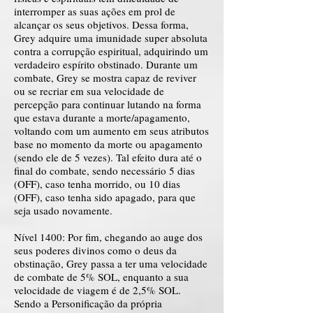
interromper as suas ações em prol de
alcançar os seus objetivos. Dessa forma,
Grey adquire uma imunidade super absoluta
contra a corrupção espiritual, adquirindo um
verdadeiro espírito obstinado. Durante um
combate, Grey se mostra capaz de reviver
ou se recriar em sua velocidade de
percepção para continuar lutando na forma
que estava durante a morte/apagamento,
voltando com um aumento em seus atributos
base no momento da morte ou apagamento
(sendo ele de 5 vezes). Tal efeito dura até o
final do combate, sendo necessário 5 dias
(OFF), caso tenha morrido, ou 10 dias
(OFF), caso tenha sido apagado, para que
seja usado novamente.
Nível 1400: Por fim, chegando ao auge dos
seus poderes divinos como o deus da
obstinação, Grey passa a ter uma velocidade
de combate de 5% SOL, enquanto a sua
velocidade de viagem é de 2,5% SOL.
Sendo a Personificação da própria