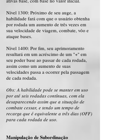
ativas base, com base no valor inicial.
Nível 1300: Próximo de seu auge, a
habilidade fará com que o usuário obtenha
por rodada um aumento de três vezes em
sua velocidade de viagem, combate, vôo e
ataque bases.
Nível 1400: Por fim, seu aprimoramento
resultará em um acréscimo de um "+" em
seu poder base ao passar de cada rodada,
assim como um aumento de suas
velocidades passa a ocorrer pela passagem
de cada rodada.
Obs: A habilidade pode se manter em uso
por até seis rodadas contínuas, com ela
desaparecendo assim que a situação de
combate cessar, e tendo um tempo de
recarga que é equivalente a três dias (OFF)
para cada rodada de uso.
Manipulação de Subordinação