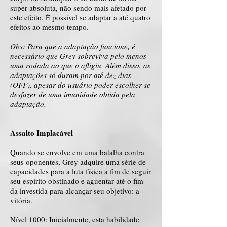
super absoluta, não sendo mais afetado por
este efeito. É possível se adaptar a até quatro
efeitos ao mesmo tempo.
Obs: Para que a adaptação funcione, é
necessário que Grey sobreviva pelo menos
uma rodada ao que o afligiu. Além disso, as
adaptações só duram por até dez dias
(OFF), apesar do usuário poder escolher se
desfazer de uma imunidade obtida pela
adaptação.
Assalto Implacável
Quando se envolve em uma batalha contra
seus oponentes, Grey adquire uma série de
capacidades para a luta física a fim de seguir
seu espírito obstinado e aguentar até o fim
da investida para alcançar seu objetivo: a
vitória.
Nível 1000: Inicialmente, esta habilidade