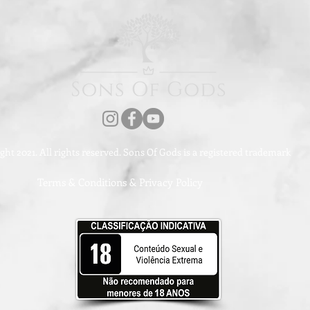
ht 2021. All rights reserved. Sons Of Gods is a registered trademark
Terms & Conditions & Privacy Policy