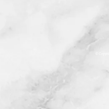
© Copyrig