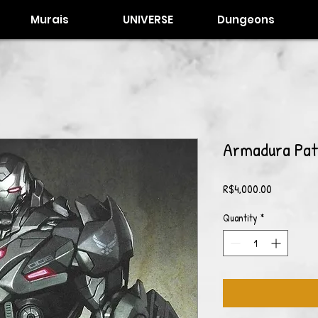
Murais
UNIVERSE
Dungeons
Armadura Pat
Price
R$4,000.00
Quantity
*