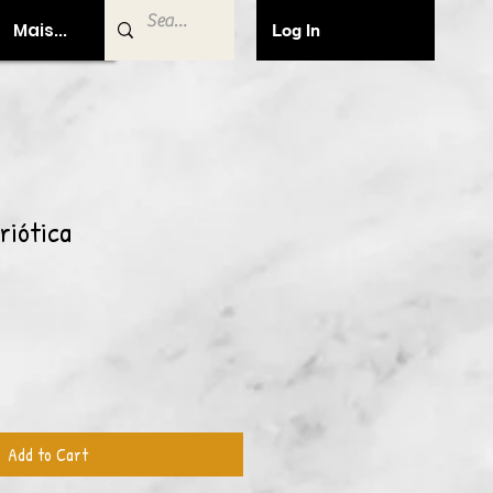
Mais...
Log In
riótica
Add to Cart