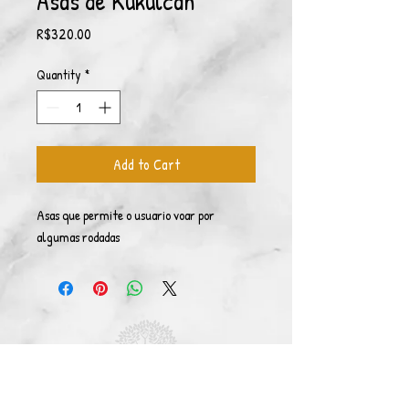
Asas de Kukulcan
Price
R$320.00
Quantity
*
Add to Cart
Asas que permite o usuario voar por
algumas rodadas