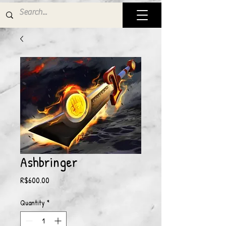
Ashbringer
Price
R$600.00
Quantity
*