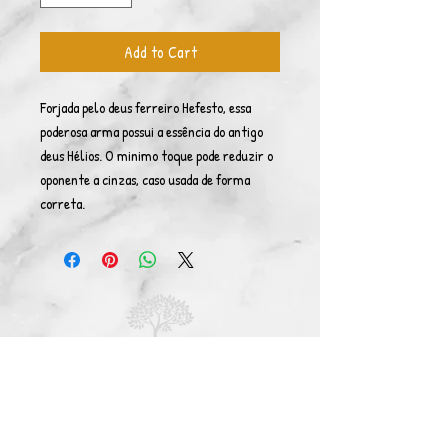
Add to Cart
Forjada pelo deus ferreiro Hefesto, essa 
poderosa arma possui a essência do antigo 
deus Hélios. O minimo toque pode reduzir o 
oponente a cinzas, caso usada de forma 
correta.