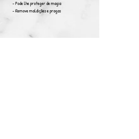
- Pode lhe proteger de magia
- Remove maldições e pragas
© Copyright 2021. All rights reserved. Sons Of