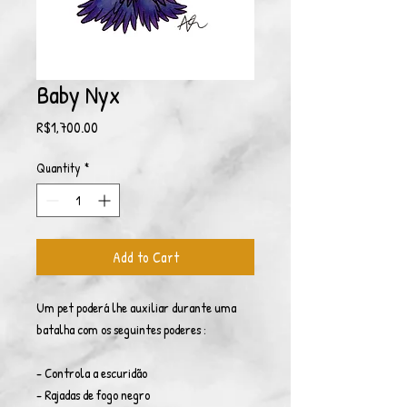
Baby Nyx
Price
R$1,700.00
Quantity
*
Add to Cart
Um pet poderá lhe auxiliar durante uma
batalha com os seguintes poderes :
- Controla a escuridão
- Rajadas de fogo negro