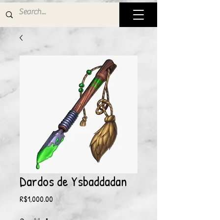
Dardos de Ysbaddadan
Price
R$1,000.00