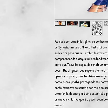
Apoiado por uma inteligência e conhecim
de Synesis, um aeon, Nikola Tesla foi u
suficiente para que seus talentos fossem 
compreendendo e adquirindo entendimento
disto que Tesla foi capaz de construir 
poder tão singular que supera até mesmo
apenas em poder, mas também em engenho
como ouro e prata, protegendo seu portad
perfeitamente ao usuário por meio de seu
uma fonte de energia divina celestial e 
primeva e criativa que é o poder aeonico
porte.