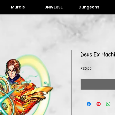
Murais
UNIVERSE
Dungeons
Deus Ex Mach
Price
R$0.00