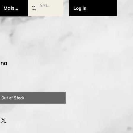
Mais...
Log In
ina
Out of Stock