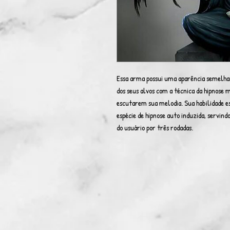
Essa arma possui uma aparência semelha
dos seus alvos com a técnica da hipnose 
escutarem sua melodia. Sua habilidade e
espécie de hipnose auto induzida, servin
do usuário por três rodadas.