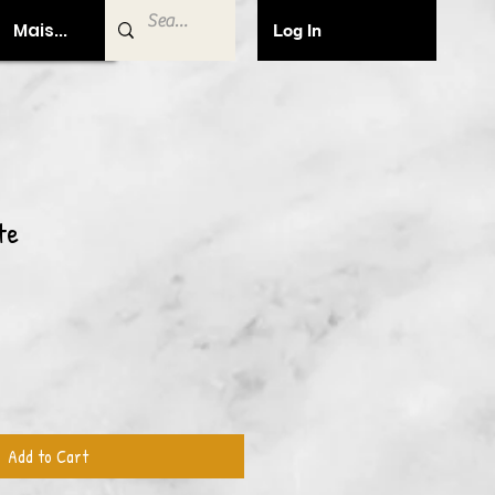
Mais...
Log In
te
Add to Cart