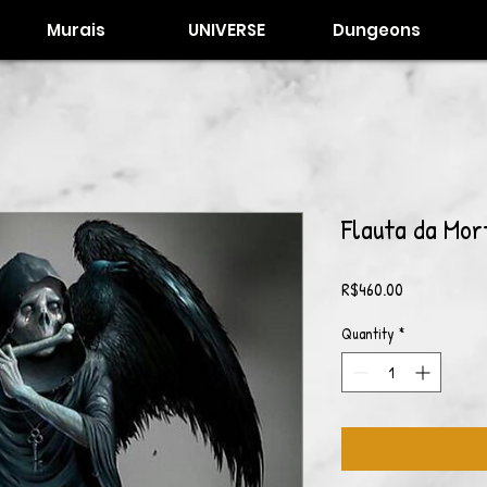
Murais
UNIVERSE
Dungeons
Flauta da Mor
Price
R$460.00
Quantity
*