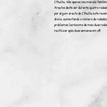
Cthulhu. Não apenas isso mas ele também 
Arautos deste ser durante quatro rodadas
por algum arauto de Cthulhu este rece
divina, aumentando o número de rodada
problemas (acréscimo de mais duas rodad
reutilizar após duas semanas em off.