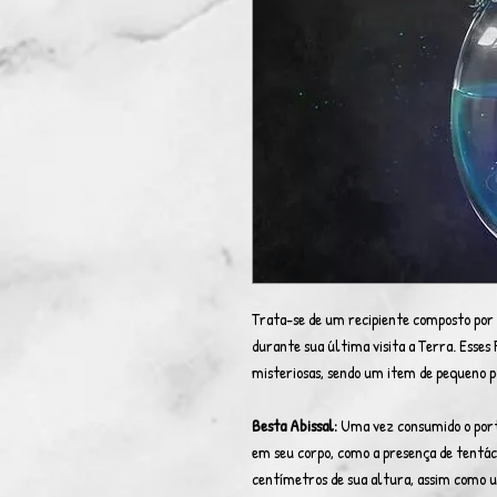
Trata-se de um recipiente composto por f
durante sua última visita a Terra. Esses 
misteriosas, sendo um item de pequeno p
Besta Abissal:
Uma vez consumido o porta
em seu corpo, como a presença de tentác
centímetros de sua altura, assim como