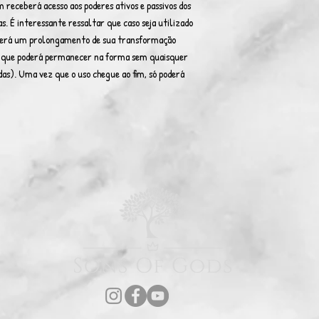
receberá acesso aos poderes ativos e passivos dos
. É interessante ressaltar que caso seja utilizado
berá um prolongamento de sua transformação
s que poderá permanecer na forma sem quaisquer
as). Uma vez que o uso chegue ao fim, só poderá