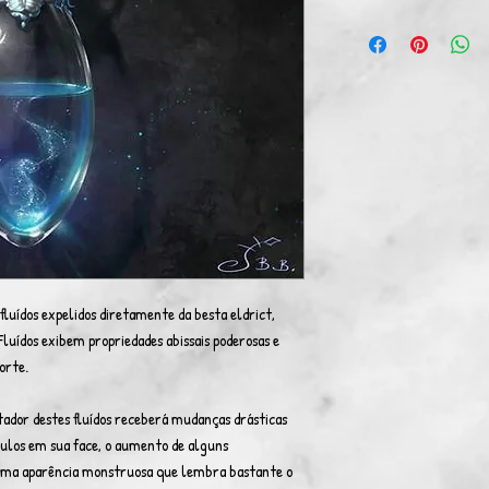
luídos expelidos diretamente da besta eldrict,
Fluídos exibem propriedades abissais poderosas e
orte.
dor destes fluídos receberá mudanças drásticas
ulos em sua face, o aumento de alguns
 uma aparência monstruosa que lembra bastante o