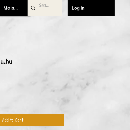
Mais...
Log In
hulhu
Add to Cart