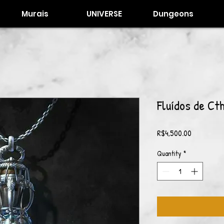
Murais
UNIVERSE
Dungeons
Fluídos de Ct
Price
R$4,500.00
Quantity
*