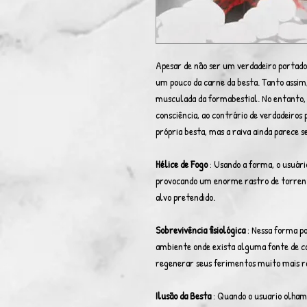
Apesar de não ser um verdadeiro portad
um pouco da carne da besta. Tanto assim
musculada da formabestial. No entanto
consciência, ao contrário de verdadeiros
própria besta, mas a raiva ainda parece 
Hélice de Fogo
: Usando a forma, o usuári
provocando um enorme rastro de torrente
alvo pretendido.
Sobrevivência fisiológica
: Nessa forma po
ambiente onde exista alguma fonte de c
regenerar seus ferimentos muito mais rá
Ilusão da Besta
: Quando o usuario olham