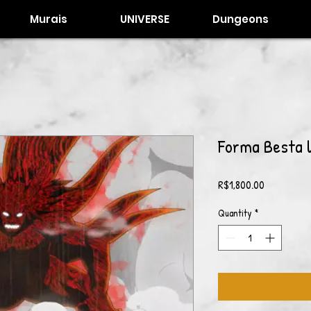
Murais
UNIVERSE
Dungeons
Forma Besta 
Price
R$1,800.00
Quantity
*