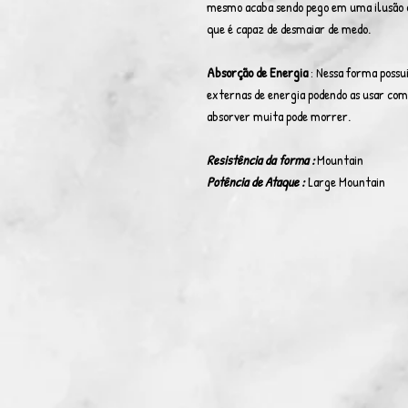
mesmo acaba sendo pego em uma ilusão on
que é capaz de desmaiar de medo.
Absorção de Energia
: Nessa forma possu
externas de energia podendo as usar com
absorver muita pode morrer.
Resistência da forma :
Mountain
P
otência de Ataque :
Large Mountain