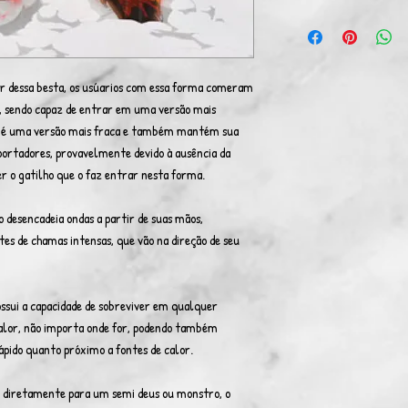
or dessa besta, os usúarios com essa forma comeram
, sendo capaz de entrar em uma versão mais
, é uma versão mais fraca e também mantém sua
 portadores, provavelmente devido à ausência da
ser o gatilho que o faz entrar nesta forma.
o desencadeia ondas a partir de suas mãos,
s de chamas intensas, que vão na direção de seu
ssui a capacidade de sobreviver em qualquer
alor, não importa onde for, podendo também
pido quanto próximo a fontes de calor.
 diretamente para um semi deus ou monstro, o