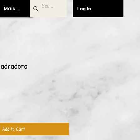
Mais...
Log In
ladradora
Add to Cart