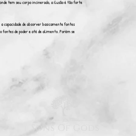
de tem seu corpo incinerado, a ilusão é tão forte
i a capacidade de absorver basicamente fontes
o fontes de poder e até de alimento. Porém se