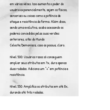
em várias vezes. Isso aumenta o poder do
usuário exponencialmente, sejam os físicos,
sensoriais ou coisas como a potência de
ataque e resistência da forma. Além disso,
sendo uma evolutiva, acaba acessando os
poderes concedidos pelas suas versões
anteriores, a Rei do Mundo
Celeste/Demoníaca, caso as possua, claro.
Nível 500: Usuários rasos só conseguem
ampliar seus atributos em 7x, dura apenas
duas rodadas. Adiciona um “+” em potência e
resistência.
Nível 550: Amplifica os atributos em até 8x,
durando até três rodadas.
Nível 600: Amplifica os atributos em até 9x,
dura até quatro rodadas. Adiciona dois “+”