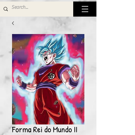
Forma Rei do Mundo II