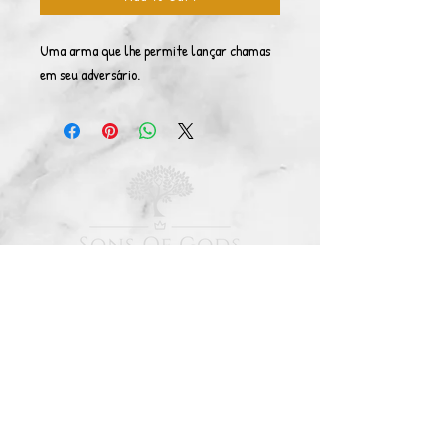
Uma arma que lhe permite lançar chamas 
em seu adversário.
© Copyright 2021. All rights reserved. Sons Of