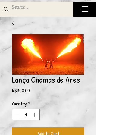
Lança Chamas de Ares
Price
R$300.00
Quantity
*
Add to Cart