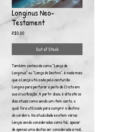
Longinus Neo-
Testament
Price
R$0.00
Out of Stock
Também conhecida como "Lança de
Longinus" ou "Lança do Destino", é nada mais
que a Lança utilizada pelo centurião
Longino para perfurar o peito de Cristo em
sua crucificação. A partir disso, é dita até os
dias atuais como sendo um item santo, o
qual fora utilizado para cumprir o destino
do cordeiro. Na atualidade existem várias
lanças sendo consideradas como tal, apesar
de apenas uma destas ser considerada a real.