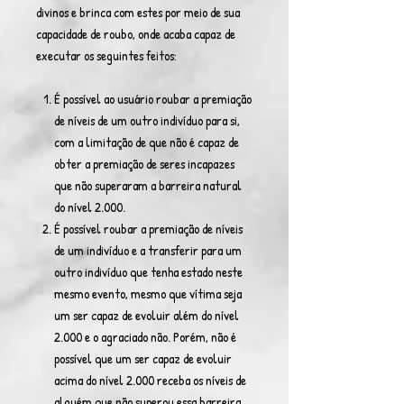
divinos e brinca com estes por meio de sua
capacidade de roubo, onde acaba capaz de
executar os seguintes feitos:
É possível ao usuário roubar a premiação
de níveis de um outro indivíduo para si,
com a limitação de que não é capaz de
obter a premiação de seres incapazes
que não superaram a barreira natural
do nível 2.000.
É possível roubar a premiação de níveis
de um indivíduo e a transferir para um
outro indivíduo que tenha estado neste
mesmo evento, mesmo que vítima seja
um ser capaz de evoluir além do nível
2.000 e o agraciado não. Porém, não é
possível que um ser capaz de evoluir
acima do nível 2.000 receba os níveis de
alguém que não superou essa barreira.