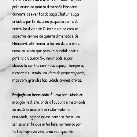
pela deusa da quinta dimensão Mahadevi
durante os eventos da saga Chatur Yuga,
criado a partir de uma pequena parte da
centelha divina de Oliver e unida com os
aspectos divinos da quinta dimensão e de
Mahadevi, até tomar a forma de um orbe
roxo-azulado que possuía durabilidade e
potência Galaxy 5+, imunidade super
absoluta contra controle espaço-temporal
e controle, sendo um
item de pequeno porte
,
mas com grandes habilidade divinas ativas.
Projeção de Insanidade:
É uma habilidade de
indução realista, onde a loucura e insanidade
do usuário acabam se refletindo na
realidade, agindo quase como se fosse um
ser senciente que interfere no mundo por
feitos imprevisíveis, uma vez que não