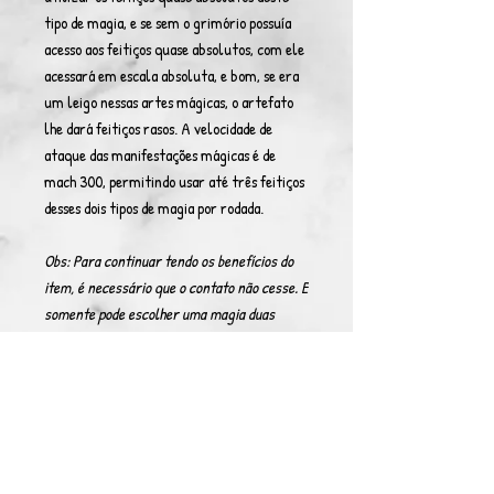
tipo de magia, e se sem o grimório possuía
acesso aos feitiços quase absolutos, com ele
acessará em escala absoluta, e bom, se era
um leigo nessas artes mágicas, o artefato
lhe dará feitiços rasos. A velocidade de
ataque das manifestações mágicas é de
mach 300, permitindo usar até três feitiços
desses dois tipos de magia por rodada.
Obs: Para continuar tendo os benefícios do
item, é necessário que o contato não cesse. E
somente pode escolher uma magia duas
rodadas após o uso da primeira magia, claro,
perdendo o acesso à primeira escolhida.