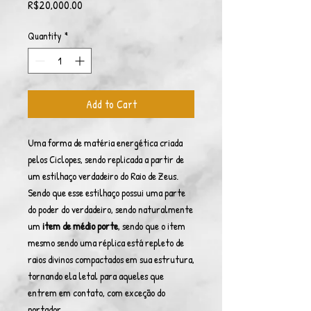
Price
R$20,000.00
Quantity
*
Add to Cart
Uma forma de matéria energética criada
pelos Ciclopes, sendo replicada a partir de
um estilhaço verdadeiro do Raio de Zeus.
Sendo que esse estilhaço possui uma parte
do poder do verdadeiro, sendo naturalmente
um
item de médio porte
, sendo que o item
mesmo sendo uma réplica está repleto de
raios divinos compactados em sua estrutura,
tornando ela letal para aqueles que
entrem em contato, com exceção do
portador.