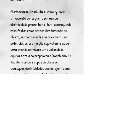
Eletrocinese Absoluta:
O item quando
ativado ele consegue fazer uso da
eletricidade presente no item, conseguindo
manifestar raios divinos diretamente do
objeto, sendo que estes raios exibem um
potencial de destruição equivalente ao de
uma grande estrela e uma velocidade
equivalente a do próprio raio (mach 886.2).
Tal item ainda é capaz de absorver
quaisquer eletricidades que estejam a sua
volta, sendo que o controle deste item é
absoluto.