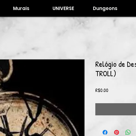
Murais
UNIVERSE
Dungeons
Relógio de De
TROLL)
Price
R$0.00