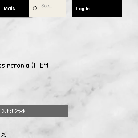
Mais...
Log In
ssincronia (ITEM
Out of Stock