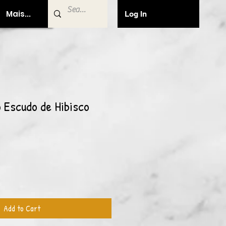
Mais...
Log In
o Escudo de Hibisco
Add to Cart