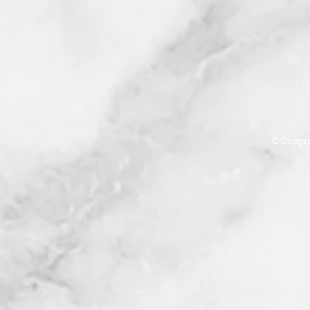
© Copyrig