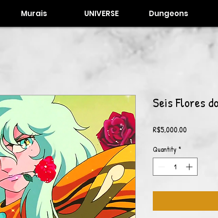
Murais
UNIVERSE
Dungeons
Seis Flores d
Price
R$5,000.00
Quantity
*