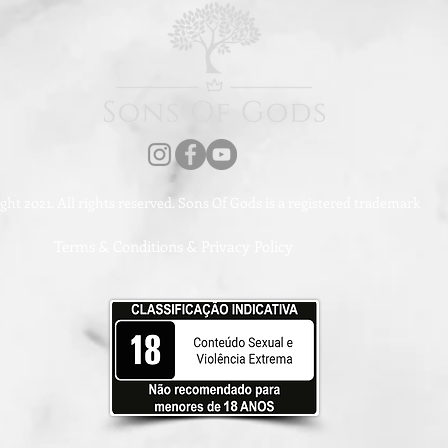
ht 2021. All rights reserved. Sons Of Gods is a registered trademark
Terms & Conditions & Privacy Policy