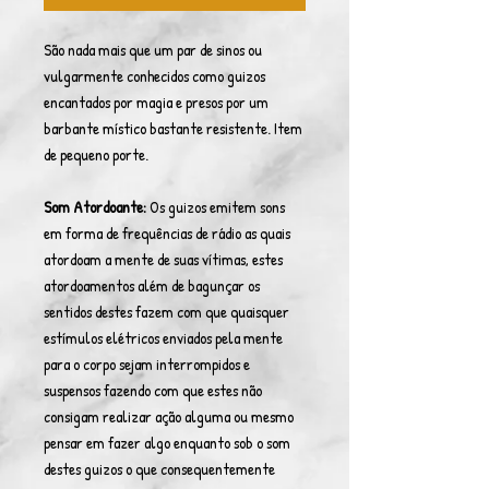
São nada mais que um par de sinos ou
vulgarmente conhecidos como guizos
encantados por magia e presos por um
barbante místico bastante resistente. Item
de pequeno porte.
Som Atordoante:
Os guizos emitem sons
em forma de frequências de rádio as quais
atordoam a mente de suas vítimas, estes
atordoamentos além de bagunçar os
sentidos destes fazem com que quaisquer
estímulos elétricos enviados pela mente
para o corpo sejam interrompidos e
suspensos fazendo com que estes não
consigam realizar ação alguma ou mesmo
pensar em fazer algo enquanto sob o som
destes guizos o que consequentemente