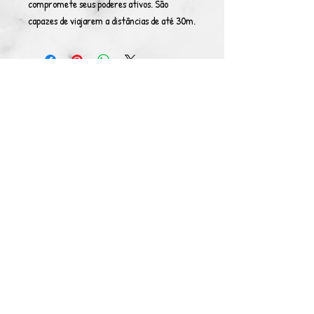
compromete seus poderes ativos. São
capazes de viajarem a distâncias de até 30m.
© Copyright 2021. All rights reserved. Sons Of
Gods is a registered trademark
Terms & Conditions & Privacy Policy