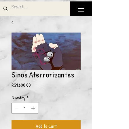
Sinos Aterrorizantes
Price
R$1,600.00
Quantity
*
Add to Cart