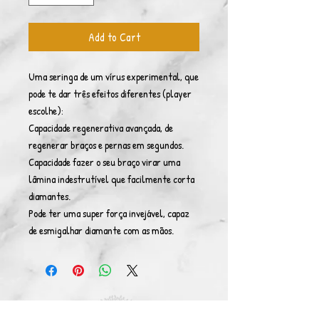
Add to Cart
Uma seringa de um vírus experimental, que
pode te dar três efeitos diferentes (player
escolhe):
Capacidade regenerativa avançada, de
regenerar braços e pernas em segundos.
Capacidade fazer o seu braço virar uma
lâmina indestrutível que facilmente corta
diamantes.
Pode ter uma super força invejável, capaz
de esmigalhar diamante com as mãos.