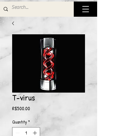
T-virus
Price
R$500.00
Quantity
*