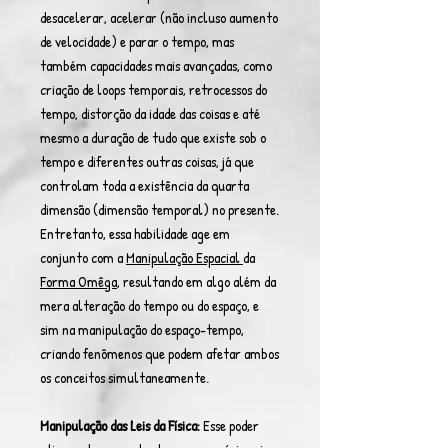
desacelerar, acelerar (não incluso aumento
de velocidade) e parar o tempo, mas
também capacidades mais avançadas, como
criação de loops temporais, retrocessos do
tempo, distorção da idade das coisas e até
mesmo a duração de tudo que existe sob o
tempo e diferentes outras coisas, já que
controlam toda a existência da quarta
dimensão (dimensão temporal) no presente.
Entretanto, essa habilidade age em
conjunto com a
Manipulação Espacial
da
Forma Omêga
, resultando em algo além da
mera alteração do tempo ou do espaço, e
sim na manipulação do espaço-tempo,
criando fenômenos que podem afetar ambos
os conceitos simultaneamente.
Manipulação das Leis da Física:
Esse poder