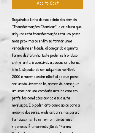
Add to Cart
Seguindo a linha de raciocínio das demais
"Transformações Cósmicas", a criatura que
adquire esta transformação está um passo
mais próxima de enfim se tornar uma
verdadeira entidade, alcançando a quinta
forma desta linha. Este poder estrondoso
entretanto, é acessível a poucas criaturas,
isto é, só podendo ser adquirido no Nível
2000 e mesmo assim não é algo que possa
ser usado livremente, apesar de conseguir
utilizar por um combate inteiro caso em
perfeitas condições devido a sua alta
nivelação. É o poder dito como ápice para a
maioria dos seres, onde as barreiras para o
fortalecimento se tornam ainda mais
rigorosas. É uma evolução da "Forma