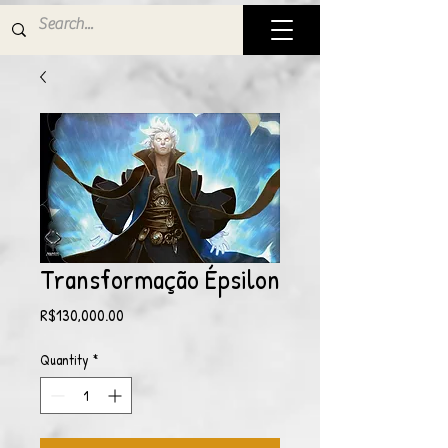
Transformação Épsilon
Price
R$130,000.00
Quantity
*