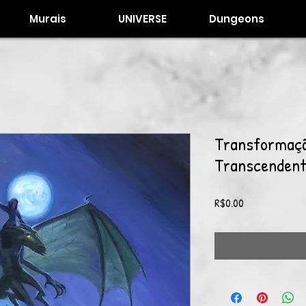
Murais
UNIVERSE
Dungeons
Transformaç
Transcenden
Price
R$0.00