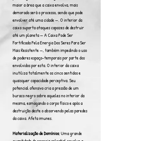
maior a área que a caixa envolva, mais
demorado será o processo, sendo que pode
envolver até uma cidade —. O interior da
caixa suporta ataques capazes de destruir
até um planeta — A Caixa Pode Ser
Fortificada Pela Energia Dos Seres Para Ser
Mais Resistente —, também impedindo o uso
de poderes espaço-temporais por parte dos
envolvidos por esta. O interior da caixa
inutiliza totalmente os cinco sentidos e
quaisquer capacidade perceptiva. Seu
potencial ofensivo cria a pressão de um
buraco negro sobre aqueles no interior da
mesma, esmagando o corpo físico e após a
destruição deste o absorvendo pelas paredes
da caixa. Afeta imunes.
Materialização de Domínios
; Uma grande
quantidade de energia celestial envolve a