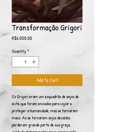
Transformação Grigori
Price
R$6,000.00
Quantity
*
Add to Cart
Os Grigori eram um esquadrão de anjos de
elite que foram enviados para vigiar e
proteger a humanidade, mas se tornaram
maus. Ao se tornarem anjos decaídos
perderam grande parte de sua graça,
contudo determinados anjos conseguirão