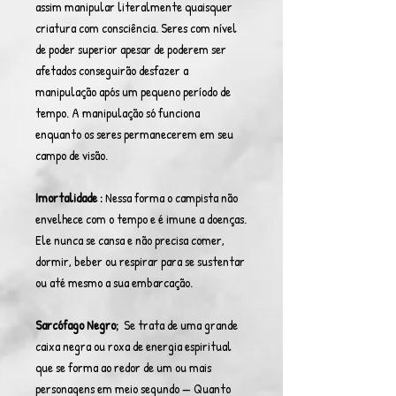
assim manipular literalmente quaisquer
criatura com consciência. Seres com nível
de poder superior apesar de poderem ser
afetados conseguirão desfazer a
manipulação após um pequeno período de
tempo. A manipulação só funciona
enquanto os seres permanecerem em seu
campo de visão.
Imortalidade :
Nessa forma o campista não
envelhece com o tempo e é imune a doenças.
Ele nunca se cansa e não precisa comer,
dormir, beber ou respirar para se sustentar
ou até mesmo a sua embarcação.
Sarcófago Negro;
Se trata de uma grande
caixa negra ou roxa de energia espiritual
que se forma ao redor de um ou mais
personagens em meio segundo — Quanto