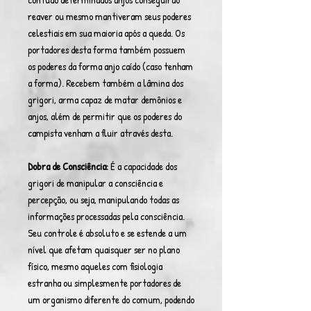
reaver ou mesmo mantiveram seus poderes
celestiais em sua maioria após a queda. Os
portadores desta forma também possuem
os poderes da forma anjo caído (caso tenham
a forma). Recebem também a lâmina dos
grigori, arma capaz de matar demônios e
anjos, além de permitir que os poderes do
campista venham a fluir através desta.
Dobra de Consciência:
É a capacidade dos
grigori de manipular a consciência e
percepção, ou seja, manipulando todas as
informações processadas pela consciência.
Seu controle é absoluto e se estende a um
nível que afetam quaisquer ser no plano
físico, mesmo aqueles com fisiologia
estranha ou simplesmente portadores de
um organismo diferente do comum, podendo