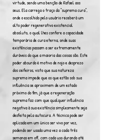
virtude, sendo uma benção de Rafael aos
seus. Ela carrega o traço da “suprema cura”,
onde o escolhido pelo usuário receberá um
alto poder regenerativo existencial
absoluto, o qual lhes confere a capacidade
temporária de cura eterna, onde suas
existências passam a ser extremamente
duráveis do que a maioria das coisas são. Este
poder absurdo é motivo de nojo e desprezo
dos ceifeiros, visto que sua natureza
suprema impede que os que estão sob sua
influência se aproximem de um estado
próximo do fim, já que a regeneração
suprema faz com que qualquer influência
negativa à sua existência simplesmente seja
desfeita pela autocura. A técnica pode ser
aplicada em um único ser vivo por vez,
podendo ser usada uma vez a cada três
semanas em off, com cada uso durando até