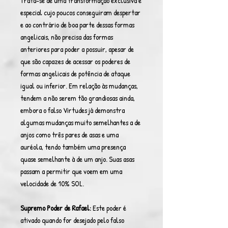
Trata-se de uma transformação exclusiva e
especial cujo poucos conseguiram despertar
e ao contrário de boa parte dessas formas
angelicais, não precisa das formas
anteriores para poder a possuir, apesar de
que são capazes de acessar os poderes de
formas angelicais de potência de ataque
igual ou inferior. Em relação às mudanças,
tendem a não serem tão grandiosas ainda,
embora o falso Virtudes já demonstra
algumas mudanças muito semelhantes a de
anjos como três pares de asas e uma
auréola, tendo também uma presença
quase semelhante à de um anjo. Suas asas
passam a permitir que voem em uma
velocidade de 10% SOL.
Supremo Poder de Rafael:
Este poder é
ativado quando for desejado pelo falso