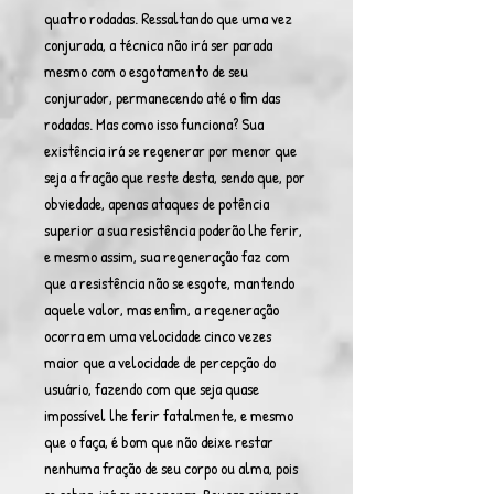
quatro rodadas. Ressaltando que uma vez
conjurada, a técnica não irá ser parada
mesmo com o esgotamento de seu
conjurador, permanecendo até o fim das
rodadas. Mas como isso funciona? Sua
existência irá se regenerar por menor que
seja a fração que reste desta, sendo que, por
obviedade, apenas ataques de potência
superior a sua resistência poderão lhe ferir,
e mesmo assim, sua regeneração faz com
que a resistência não se esgote, mantendo
aquele valor, mas enfim, a regeneração
ocorra em uma velocidade cinco vezes
maior que a velocidade de percepção do
usuário, fazendo com que seja quase
impossível lhe ferir fatalmente, e mesmo
que o faça, é bom que não deixe restar
nenhuma fração de seu corpo ou alma, pois