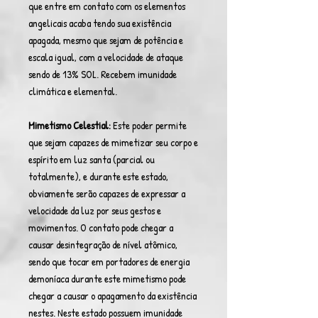
que entre em contato com os elementos
angelicais acaba tendo sua existência
apagada, mesmo que sejam de potência e
escala igual, com a velocidade de ataque
sendo de 13% SOL. Recebem imunidade
climática e elemental.
Mimetismo Celestial:
Este poder permite
que sejam capazes de mimetizar seu corpo e
espírito em luz santa (parcial ou
totalmente), e durante este estado,
obviamente serão capazes de expressar a
velocidade da luz por seus gestos e
movimentos. O contato pode chegar a
causar desintegração de nível atômico,
sendo que tocar em portadores de energia
demoníaca durante este mimetismo pode
chegar a causar o apagamento da existência
nestes. Neste estado possuem imunidade