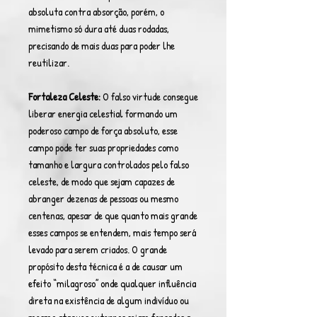
absoluta contra absorção, porém, o
mimetismo só dura até duas rodadas,
precisando de mais duas para poder lhe
reutilizar.
Fortaleza Celeste:
O falso virtude consegue
liberar energia celestial formando um
poderoso campo de força absoluto, esse
campo pode ter suas propriedades como
tamanho e largura controlados pelo falso
celeste, de modo que sejam capazes de
abranger dezenas de pessoas ou mesmo
centenas, apesar de que quanto mais grande
esses campos se entendem, mais tempo será
levado para serem criados. O grande
propósito desta técnica é a de causar um
efeito “milagroso” onde qualquer influência
direta na existência de algum indivíduo ou