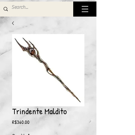
Trindente Maldito
Price
R$360.00